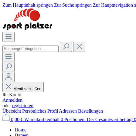
Zum Hauptinhalt springen
Zur Suche springen
Zur Hauptnavigation 
Menü schließen
Ihr Konto
Anmelden
oder
registrieren
Übersicht
Persönliches Profil
Adressen
Bestellungen
0,00 €
Warenkorb enthält 0 Positionen. Der Gesamtwert beträgt 0
Home
Damen