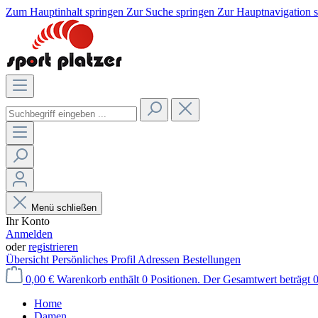
Zum Hauptinhalt springen
Zur Suche springen
Zur Hauptnavigation 
Menü schließen
Ihr Konto
Anmelden
oder
registrieren
Übersicht
Persönliches Profil
Adressen
Bestellungen
0,00 €
Warenkorb enthält 0 Positionen. Der Gesamtwert beträgt 0
Home
Damen