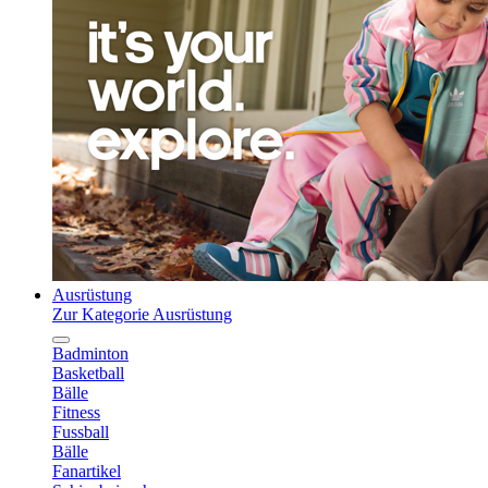
Ausrüstung
Zur Kategorie Ausrüstung
Badminton
Basketball
Bälle
Fitness
Fussball
Bälle
Fanartikel