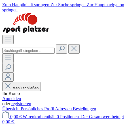
Zum Hauptinhalt springen
Zur Suche springen
Zur Hauptnavigation
springen
Menü schließen
Ihr Konto
Anmelden
oder
registrieren
Übersicht
Persönliches Profil
Adressen
Bestellungen
0,00 €
Warenkorb enthält 0 Positionen. Der Gesamtwert beträgt
0,00 €.