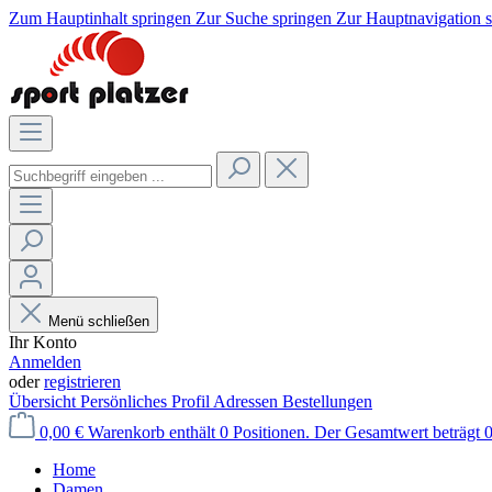
Zum Hauptinhalt springen
Zur Suche springen
Zur Hauptnavigation 
Menü schließen
Ihr Konto
Anmelden
oder
registrieren
Übersicht
Persönliches Profil
Adressen
Bestellungen
0,00 €
Warenkorb enthält 0 Positionen. Der Gesamtwert beträgt 0
Home
Damen