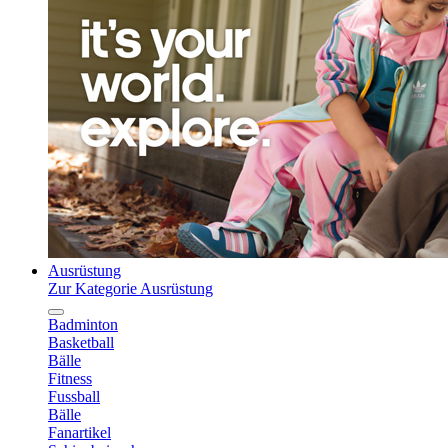
Ausrüstung
Zur Kategorie Ausrüstung
Badminton
Basketball
Bälle
Fitness
Fussball
Bälle
Fanartikel