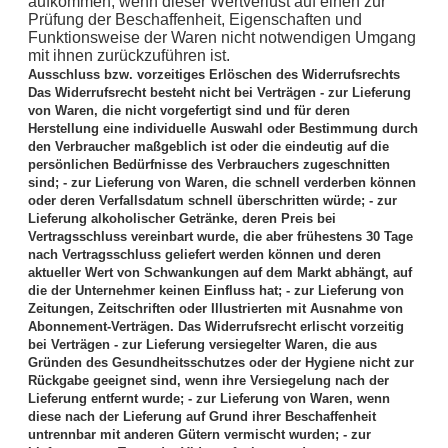
aufkommen, wenn dieser Wertverlust auf einen zur
Prüfung der Beschaffenheit, Eigenschaften und
Funktionsweise der Waren nicht notwendigen Umgang
mit ihnen zurückzuführen ist.
Ausschluss bzw. vorzeitiges Erlöschen des Widerrufsrechts
Das Widerrufsrecht besteht nicht bei Verträgen - zur Lieferung
von Waren, die nicht vorgefertigt sind und für deren
Herstellung eine individuelle Auswahl oder Bestimmung durch
den Verbraucher maßgeblich ist oder die eindeutig auf die
persönlichen Bedürfnisse des Verbrauchers zugeschnitten
sind; - zur Lieferung von Waren, die schnell verderben können
oder deren Verfallsdatum schnell überschritten würde; - zur
Lieferung alkoholischer Getränke, deren Preis bei
Vertragsschluss vereinbart wurde, die aber frühestens 30 Tage
nach Vertragsschluss geliefert werden können und deren
aktueller Wert von Schwankungen auf dem Markt abhängt, auf
die der Unternehmer keinen Einfluss hat; - zur Lieferung von
Zeitungen, Zeitschriften oder Illustrierten mit Ausnahme von
Abonnement-Verträgen. Das Widerrufsrecht erlischt vorzeitig
bei Verträgen - zur Lieferung versiegelter Waren, die aus
Gründen des Gesundheitsschutzes oder der Hygiene nicht zur
Rückgabe geeignet sind, wenn ihre Versiegelung nach der
Lieferung entfernt wurde; - zur Lieferung von Waren, wenn
diese nach der Lieferung auf Grund ihrer Beschaffenheit
untrennbar mit anderen Gütern vermischt wurden; - zur