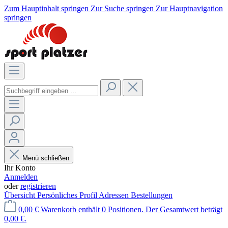
Zum Hauptinhalt springen
Zur Suche springen
Zur Hauptnavigation
springen
Menü schließen
Ihr Konto
Anmelden
oder
registrieren
Übersicht
Persönliches Profil
Adressen
Bestellungen
0,00 €
Warenkorb enthält 0 Positionen. Der Gesamtwert beträgt
0,00 €.