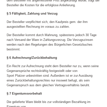
dem Besteller mit angemessener Frist angekündigt wurde, trägt der
Besteller die Kosten für die erfolglose Anlieferung.
§ 5 Fälligkeit, Zahlung und Verzug
Der Besteller verpflichtet sich, den Kaufpreis gem. der ihm
ausgestellten Rechnung im
voraus
zu zahlen.
Der Besteller kommt durch Mahnung, spätestens jedoch 30 Tage
nach Versand der Ware in Zahlungsverzug. Die Verzugszinsen
werden nach den Regelungen des Bürgerlichen Gesetzbuches
bestimmt.
§ 6 Aufrechnung/Zurückbehaltung
Ein Recht zur Aufrechnung steht dem Besteller nur zu, wenn seine
Gegenansprüche rechtskräftig festgestellt oder von
Sport
Platzer
unbestritten sind. Außerdem ist er zur Ausübung
eines Zurückbehaltungsrechtes nur insoweit befugt, als sein
Gegenanspruch aus dem gleichen Vertragsverhältnis beruht.
§ 7 Eigentumsvorbehalt
Die gelieferte Ware bleibt bis zur vollständigen Bezahlung im
Eigentum von