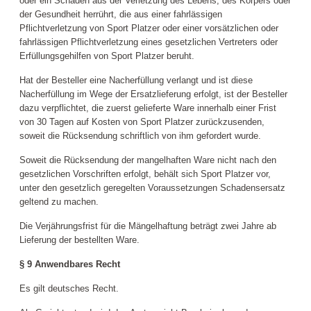
oder ein Schaden aus der Verletzung des Lebens, des Körpers oder
der Gesundheit herrührt, die aus einer fahrlässigen
Pflichtverletzung von Sport
Platzer
oder einer vorsätzlichen oder
fahrlässigen Pflichtverletzung eines gesetzlichen Vertreters oder
Erfüllungsgehilfen von Sport
Platzer
beruht.
Hat der Besteller eine Nacherfüllung verlangt und ist diese
Nacherfüllung im Wege der Ersatzlieferung erfolgt, ist der Besteller
dazu verpflichtet, die zuerst gelieferte Ware innerhalb einer Frist
von 30 Tagen auf Kosten von Sport
Platzer
zurückzusenden,
soweit die Rücksendung schriftlich von ihm gefordert wurde.
Soweit die Rücksendung der mangelhaften Ware nicht nach den
gesetzlichen Vorschriften erfolgt, behält sich Sport
Platzer
vor,
unter den gesetzlich geregelten Voraussetzungen Schadensersatz
geltend zu machen.
Die Verjährungsfrist für die Mängelhaftung beträgt zwei Jahre ab
Lieferung der bestellten Ware.
§ 9 Anwendbares Recht
Es gilt deutsches Recht.