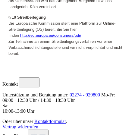
Als Gerichtsstand wird das Amtsgericht Bergheim bzw. das
Landgericht Köln vereinbart.
§ 10
Streitbeilegung
Die Europäische Kommission stellt eine Plattform zur Online-
Streitbeilegung (OS) bereit, die Sie hier
finden
http://ec.europa.eu/consumers/odr/
.
Zur Teilnahme an einem Streitbeilegungsverfahren vor einer
Verbraucherschlichtungsstelle sind wir nicht verpflichtet und nicht
bereit.
Kontakt
Unterstützung und Beratung unter:
02274 - 929800
Mo-Fr:
09:00 - 12:30 Uhr / 14:30 - 18:30 Uhr
Sa:
10:00-13:00 Uhr
Oder über unser
Kontaktformular
.
Vertrag widerrufen