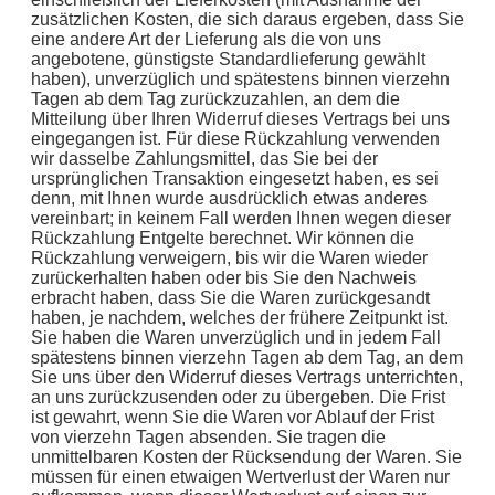
zusätzlichen Kosten, die sich daraus ergeben, dass Sie
eine andere Art der Lieferung als die von uns
angebotene, günstigste Standardlieferung gewählt
haben), unverzüglich und spätestens binnen vierzehn
Tagen ab dem Tag zurückzuzahlen, an dem die
Mitteilung über Ihren Widerruf dieses Vertrags bei uns
eingegangen ist. Für diese Rückzahlung verwenden
wir dasselbe Zahlungsmittel, das Sie bei der
ursprünglichen Transaktion eingesetzt haben, es sei
denn, mit Ihnen wurde ausdrücklich etwas anderes
vereinbart; in keinem Fall werden Ihnen wegen dieser
Rückzahlung Entgelte berechnet. Wir können die
Rückzahlung verweigern, bis wir die Waren wieder
zurückerhalten haben oder bis Sie den Nachweis
erbracht haben, dass Sie die Waren zurückgesandt
haben, je nachdem, welches der frühere Zeitpunkt ist.
Sie haben die Waren unverzüglich und in jedem Fall
spätestens binnen vierzehn Tagen ab dem Tag, an dem
Sie uns über den Widerruf dieses Vertrags unterrichten,
an uns zurückzusenden oder zu übergeben. Die Frist
ist gewahrt, wenn Sie die Waren vor Ablauf der Frist
von vierzehn Tagen absenden. Sie tragen die
unmittelbaren Kosten der Rücksendung der Waren. Sie
müssen für einen etwaigen Wertverlust der Waren nur