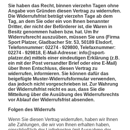
Sie haben das Recht, binnen vierzehn Tagen ohne
Angabe von Gründen diesen Vertrag zu widerrufen.
Die Widerrufsfrist beträgt vierzehn Tage ab dem
Tag, an dem Sie oder ein von Ihnen benannter
Dritter, der nicht der Beförderer ist, die Waren in
Besitz genommen haben bzw. hat. Um Ihr
Widerrufsrecht auszuüben, müssen Sie uns (Firma
Sport Platzer, Gladbacher Str. 53, 50189 Elsdorf,
Telefonnummer: 02274 - 929800, Telefaxnummer:
02274 - 929818, E-Mail-Adresse: info@sport-
platzer.de) mittels einer eindeutigen Erklärung (z.B.
ein mit der Post versandter Brief oder eine E-Mail)
über Ihren Entschluss, diesen Vertrag zu
widerrufen, informieren. Sie können dafür das
beigefügte Muster-Widerrufsformular verwenden,
das jedoch nicht vorgeschrieben ist. Zur Wahrung
der Widerrufsfrist reicht es aus, dass Sie die
Mitteilung über die Ausübung des Widerrufsrechts
vor Ablauf der Widerrufsfrist absenden.
Folgen des Widerrufs
Wenn Sie diesen Vertrag widerrufen, haben wir Ihnen
alle Zahlungen, die wir von Ihnen erhalten haben,
einschließlich der Lieferkosten (mit Ausnahme der