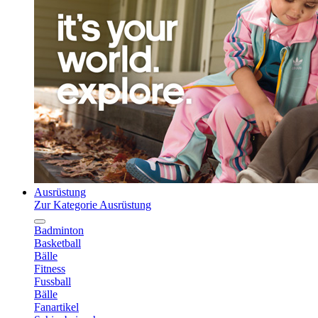
Ausrüstung
Zur Kategorie Ausrüstung
Badminton
Basketball
Bälle
Fitness
Fussball
Bälle
Fanartikel