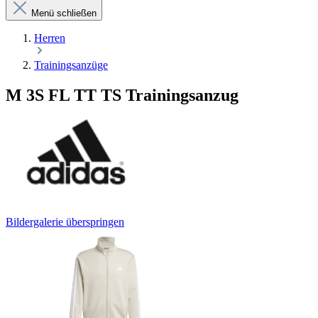
Menü schließen
Herren
Trainingsanzüge
M 3S FL TT TS Trainingsanzug
Bildergalerie überspringen