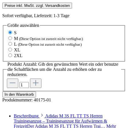
Preise inkl. MwSt. zzgl. Versandkosten
Sofort verfügbar, Lieferzeit: 1-3 Tage
Größe
auswählen
S
M
(Diese Option ist zurzeit nicht verfügbar.)
L
(Diese Option ist zurzeit nicht verfügbar.)
XL
2XL
Produkt Anzahl: Gib den gewünschten Wert ein oder benutze
die Schaltflächen um die Anzahl zu erhöhen oder zu
reduzieren.
In den Warenkorb
Produktnummer:
40175-01
Beschreibung
Adidas M 3S FL TT TS Herren
Trainingsanzug – Trainingsanzug für Aufwärmen &
FreizeitDer Adidas M 3S FL TT TS Herren Trai…
Mehr