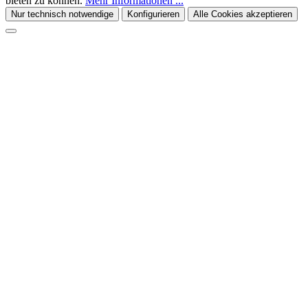
bieten zu können.
Mehr Informationen ...
Nur technisch notwendige
Konfigurieren
Alle Cookies akzeptieren