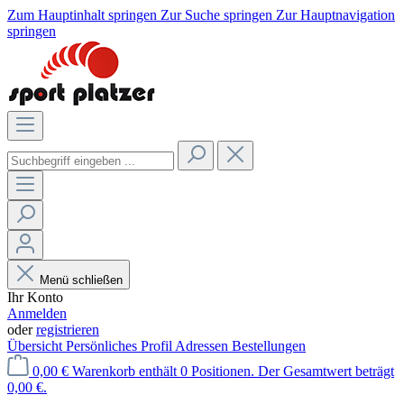
Zum Hauptinhalt springen
Zur Suche springen
Zur Hauptnavigation
springen
Menü schließen
Ihr Konto
Anmelden
oder
registrieren
Übersicht
Persönliches Profil
Adressen
Bestellungen
0,00 €
Warenkorb enthält 0 Positionen. Der Gesamtwert beträgt
0,00 €.