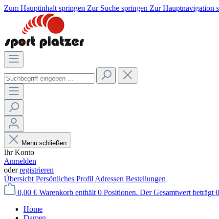
Zum Hauptinhalt springen
Zur Suche springen
Zur Hauptnavigation 
Menü schließen
Ihr Konto
Anmelden
oder
registrieren
Übersicht
Persönliches Profil
Adressen
Bestellungen
0,00 €
Warenkorb enthält 0 Positionen. Der Gesamtwert beträgt 0
Home
Damen